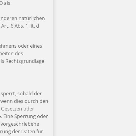
O als
 anderen natürlichen
. 6 Abs. 1 lit. d
nehmens oder eines
heiten des
 als Rechtsgrundlage
sperrt, sobald der
, wenn dies durch den
 Gesetzen oder
e. Eine Sperrung oder
 vorgeschriebene
herung der Daten für