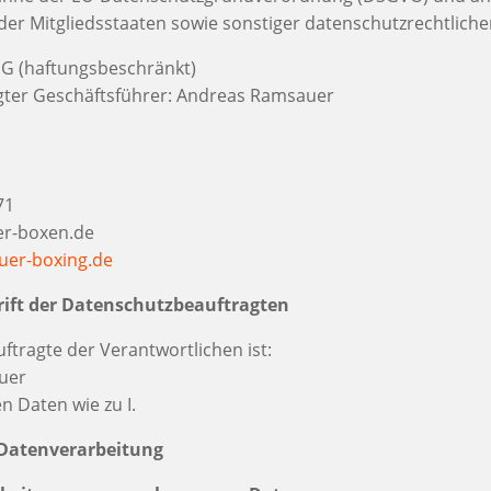
er Mitgliedsstaaten sowie sonstiger datenschutzrechtlich
G (haftungsbeschränkt)
gter Geschäftsführer: Andreas Ramsauer
71
er-boxen.de
er-boxing.de
rift der Datenschutzbeauftragten
tragte der Verantwortlichen ist:
uer
n Daten wie zu I.
r Datenverarbeitung