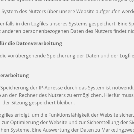
om System des Nutzers über unsere Website aufgerufen wer
nfalls in den Logfiles unseres Systems gespeichert. Eine S
anderen personenbezogenen Daten des Nutzers findet nich
für die Datenverarbeitung
ie vorübergehende Speicherung der Daten und der Logfiles ist
verarbeitung
Speicherung der IP-Adresse durch das System ist notwendi
e an den Rechner des Nutzers zu ermöglichen. Hierfür muss
r der Sitzung gespeichert bleiben.
gfiles erfolgt, um die Funktionsfähigkeit der Website siche
 zur Optimierung der Website und zur Sicherstellung der Si
chen Systeme. Eine Auswertung der Daten zu Marketingzwec