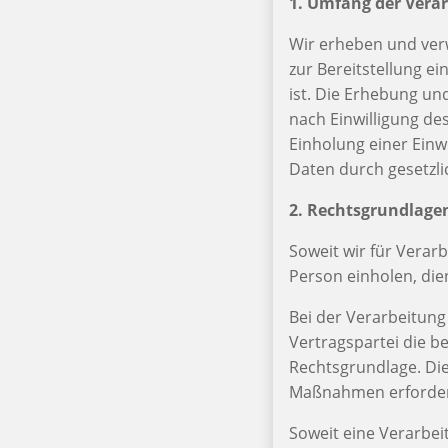
1. Umfang der Vera
Wir erheben und ver
zur Bereitstellung e
ist. Die Erhebung u
nach Einwilligung des
Einholung einer Einw
Daten durch gesetzlic
2. Rechtsgrundlage
Soweit wir für Verar
Person einholen, dien
Bei der Verarbeitung
Vertragspartei die bet
Rechtsgrundlage. Die
Maßnahmen erforderl
Soweit eine Verarbei