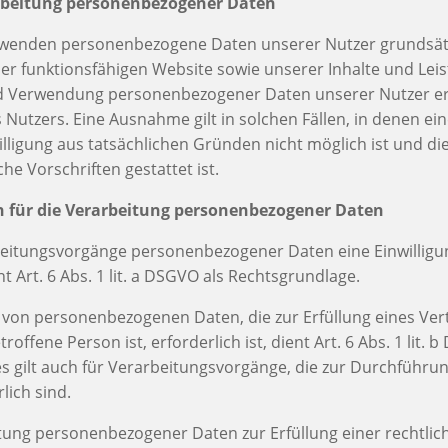
rbeitung personenbezogener Daten
wenden personenbezogene Daten unserer Nutzer grundsätzl
iner funktionsfähigen Website sowie unserer Inhalte und Lei
nd Verwendung personenbezogener Daten unserer Nutzer er
 Nutzers. Eine Ausnahme gilt in solchen Fällen, in denen ei
illigung aus tatsächlichen Gründen nicht möglich ist und di
he Vorschriften gestattet ist.
n für die Verarbeitung personenbezogener Daten
beitungsvorgänge personenbezogener Daten eine Einwilligu
t Art. 6 Abs. 1 lit. a DSGVO als Rechtsgrundlage.
 von personenbezogenen Daten, die zur Erfüllung eines Ver
roffene Person ist, erforderlich ist, dient Art. 6 Abs. 1 lit. 
s gilt auch für Verarbeitungsvorgänge, die zur Durchführun
ich sind.
tung personenbezogener Daten zur Erfüllung einer rechtlic