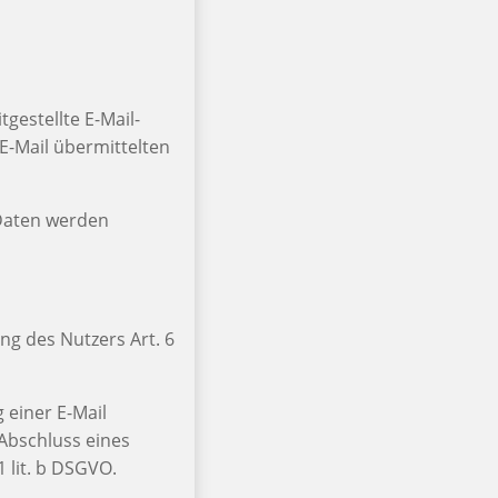
gestellte E-Mail-
E-Mail übermittelten
 Daten werden
ng des Nutzers Art. 6
 einer E-Mail
n Abschluss eines
1 lit. b DSGVO.