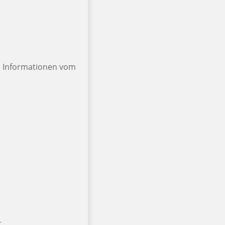
d Informationen vom
t