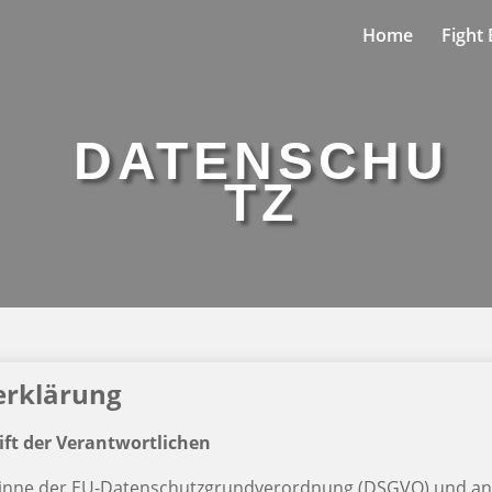
Home
Fight
DATENSCHU
TZ
erklärung
ft der Verantwortlichen
Sinne der EU-Datenschutzgrundverordnung (DSGVO) und an