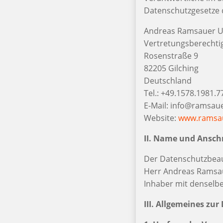
Datenschutzgesetze d
Andreas Ramsauer U
Vertretungsberechti
Rosenstraße 9
82205 Gilching
Deutschland
Tel.: +49.1578.1981.7
E-Mail: info@ramsau
Website:
www.ramsau
II. Name und Ansch
Der Datenschutzbeauf
Herr Andreas Ramsa
Inhaber mit denselbe
III. Allgemeines zu