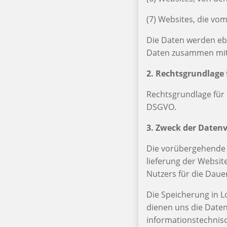
(7) Websites, die v
Die Daten werden ebe
Daten zusammen mit 
2. Rechtsgrundlage 
Rechtsgrundlage für d
DSGVO.
3. Zweck der Daten
Die vorübergehende 
lieferung der Websit
Nutzers für die Daue
Die Speicherung in Lo
dienen uns die Daten
informationstechnis