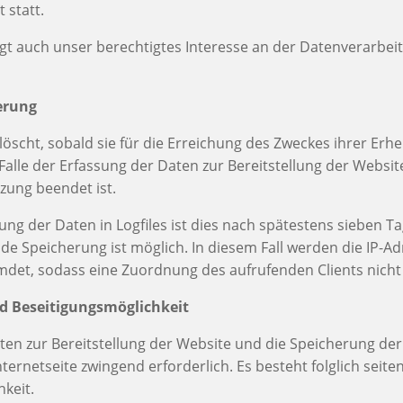
statt.
egt auch unser berechtigtes Interesse an der Datenverarbeit
erung
öscht, sobald sie für die Erreichung des Zweckes ihrer Er
 Falle der Erfassung der Daten zur Bereitstellung der Website 
tzung beendet ist.
ung der Daten in Logfiles ist dies nach spätestens sieben Ta
 Speicherung ist möglich. In diesem Fall werden die IP-Ad
mdet, sodass eine Zuordnung des aufrufenden Clients nicht
nd Beseitigungsmöglichkeit
en zur Bereitstellung der Website und die Speicherung der D
nternetseite zwingend erforderlich. Es besteht folglich seite
keit.