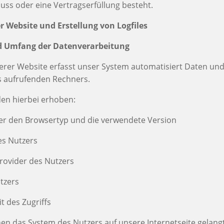
uss oder eine Vertragserfüllung besteht.
er Website und Erstellung von Logfiles
d Umfang der Datenverarbeitung
serer Website erfasst unser System automatisiert Daten un
 aufrufenden Rechners.
en hierbei erhoben:
ber den Browsertyp und die verwendete Version
es Nutzers
Provider des Nutzers
utzers
t des Zugriffs
nen das System des Nutzers auf unsere Internetseite gelang