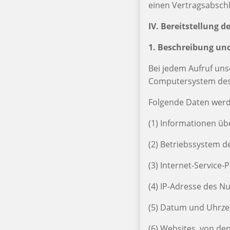
einen Vertragsabschl
IV. Bereitstellung d
1. Beschreibung un
Bei jedem Aufruf un
Computersystem des
Folgende Daten werd
(1) Informationen ü
(2) Betriebssystem d
(3) Internet-Service-
(4) IP-Adresse des N
(5) Datum und Uhrzei
(6) Websites, von de