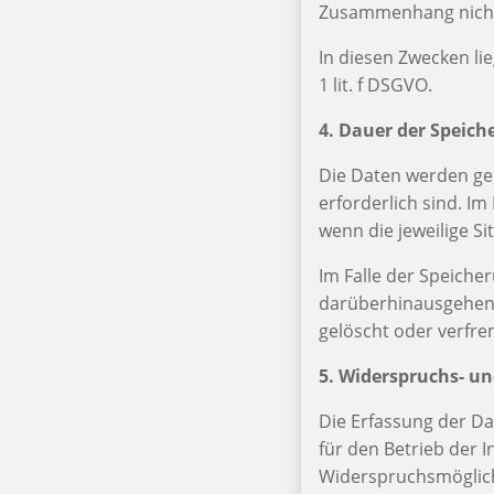
Zusammenhang nicht 
In diesen Zwecken li
1 lit. f DSGVO.
4. Dauer der Speich
Die Daten werden gel
erforderlich sind. Im
wenn die jeweilige Si
Im Falle der Speicher
darüberhinausgehende
gelöscht oder verfre
5. Widerspruchs- u
Die Erfassung der Dat
für den Betrieb der I
Widerspruchsmöglich