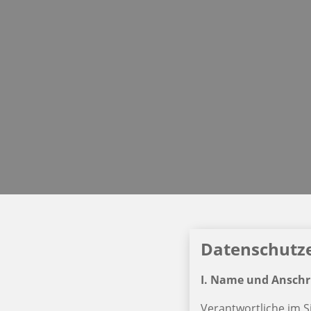
Datenschutz
I. Name und Anschri
Verantwortliche im 