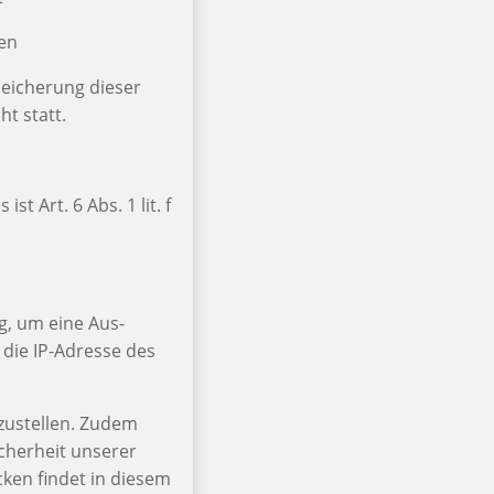
den
peicherung dieser
t statt.
 Art. 6 Abs. 1 lit. f
g, um eine Aus-
 die IP-Adresse des
rzustellen. Zudem
cherheit unserer
ken findet in diesem