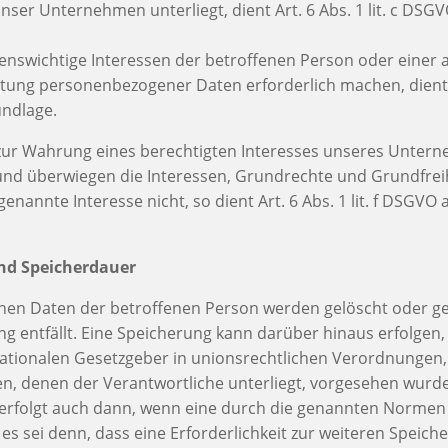
 unser Unternehmen unterliegt, dient Art. 6 Abs. 1 lit. c DSGV
ebenswichtige Interessen der betroffenen Person oder einer
tung personenbezogener Daten erforderlich machen, dient Art
ndlage.
 zur Wahrung eines berechtigten Interesses unseres Unter
 und überwiegen die Interessen, Grundrechte und Grundfrei
enannte Interesse nicht, so dient Art. 6 Abs. 1 lit. f DSGVO
nd Speicherdauer
en Daten der betroffenen Person werden gelöscht oder ge
g entfällt. Eine Speicherung kann darüber hinaus erfolgen
ationalen Gesetzgeber in unionsrechtlichen Verordnungen,
en, denen der Verantwortliche unterliegt, vorgesehen wurd
erfolgt auch dann, wenn eine durch die genannten Normen
, es sei denn, dass eine Erforderlichkeit zur weiteren Speic