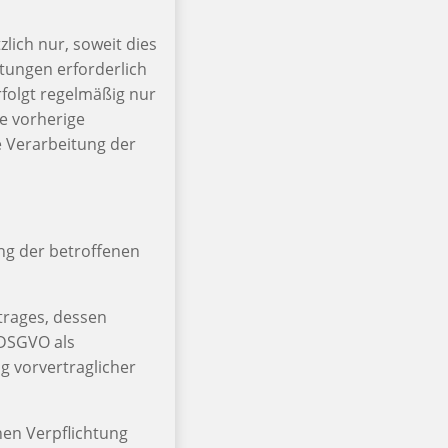
ich nur, soweit dies
stungen erforderlich
folgt regelmäßig nur
ne vorherige
e Verarbeitung der
ng der betroffenen
trages, dessen
b DSGVO als
g vorvertraglicher
hen Verpflichtung